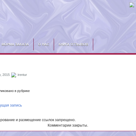
ФОРМА ЗАКАЗА
О НАС
КНИГА ОТЗЫВОВ
, 2015
irentur
иковано в рубрике
ущая запись
рование и размещение ссылок запрещено.
Комментарии закрыты.