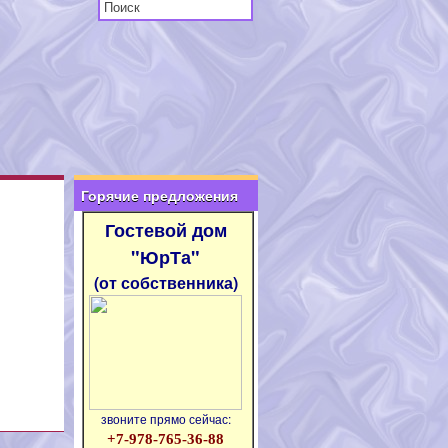
Горячие предложения
Гостевой дом
"ЮрТа"
(от собственника)
звоните прямо сейчас:
+7-978-765-36-88