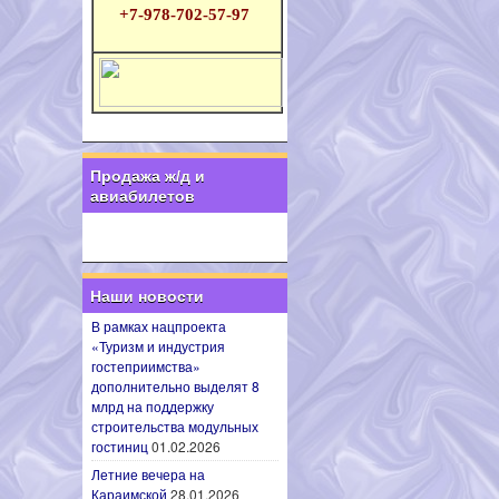
+7-978-702-57-97
Продажа ж/д и
авиабилетов
Наши новости
В рамках нацпроекта
«Туризм и индустрия
гостеприимства»
дополнительно выделят 8
млрд на поддержку
строительства модульных
гостиниц
01.02.2026
Летние вечера на
Караимской
28.01.2026