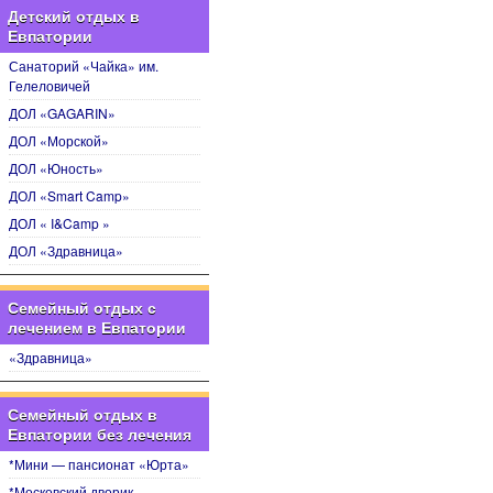
Детский отдых в
Евпатории
Санаторий «Чайка» им.
Гелеловичей
ДОЛ «GAGARIN»
ДОЛ «Морской»
ДОЛ «Юность»
ДОЛ «Smart Camp»
ДОЛ « I&Camp »
ДОЛ «Здравница»
Семейный отдых с
лечением в Евпатории
«Здравница»
Семейный отдых в
Евпатории без лечения
*Мини — пансионат «Юрта»
*Московский дворик