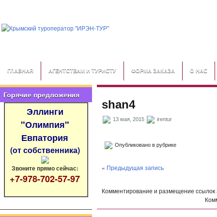
ГЛАВНАЯ
АГЕНТСТВАМ И ТУРИСТУ
ФОРМА ЗАКАЗА
О НАС
Горячие предложения
shan4
Эллинги
13 мая, 2015
irentur
"Олимпия"
Евпатория
Опубликовано в рубрике
(от собственника)
«
Предыдущая запись
Звоните прямо сейчас:
+7-978-702-57-97
Комментирование и размещение ссылок
Ком