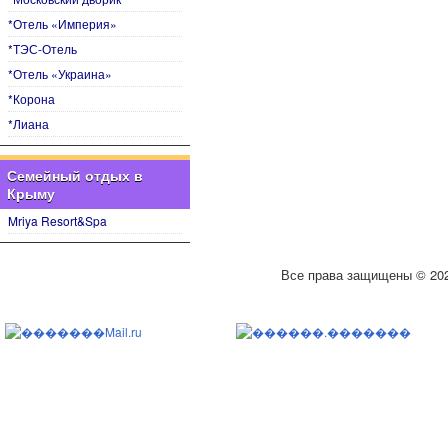
*Отель «Империя»
*ТЭС-Отель
*Отель «Украина»
*Корона
*Лиана
Семейный отдых в
Крыму
Mriya Resort&Spa
Все права защищены © 20