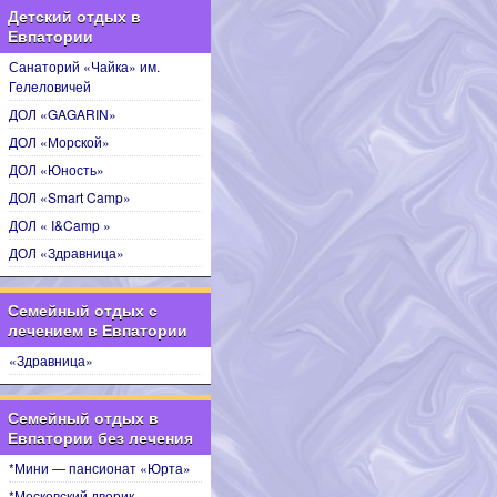
Детский отдых в
Евпатории
Санаторий «Чайка» им.
Гелеловичей
ДОЛ «GAGARIN»
ДОЛ «Морской»
ДОЛ «Юность»
ДОЛ «Smart Camp»
ДОЛ « I&Camp »
ДОЛ «Здравница»
Семейный отдых с
лечением в Евпатории
«Здравница»
Семейный отдых в
Евпатории без лечения
*Мини — пансионат «Юрта»
*Московский дворик