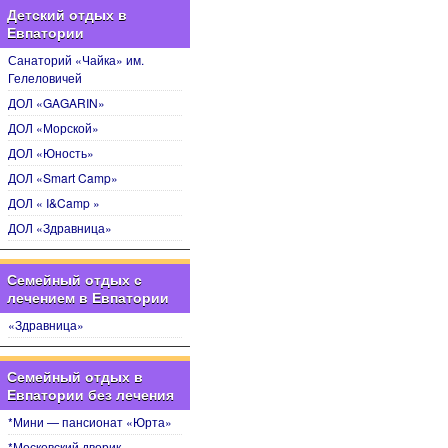
Детский отдых в
Евпатории
Санаторий «Чайка» им.
Гелеловичей
ДОЛ «GAGARIN»
ДОЛ «Морской»
ДОЛ «Юность»
ДОЛ «Smart Camp»
ДОЛ « I&Camp »
ДОЛ «Здравница»
Семейный отдых с
лечением в Евпатории
«Здравница»
Семейный отдых в
Евпатории без лечения
*Мини — пансионат «Юрта»
*Московский дворик