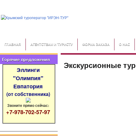
ГЛАВНАЯ
АГЕНТСТВАМ И ТУРИСТУ
ФОРМА ЗАКАЗА
О НАС
Горячие предложения
Экскурсионные тур
Эллинги
"Олимпия"
Евпатория
(от собственника)
Звоните прямо сейчас:
+7-978-702-57-97