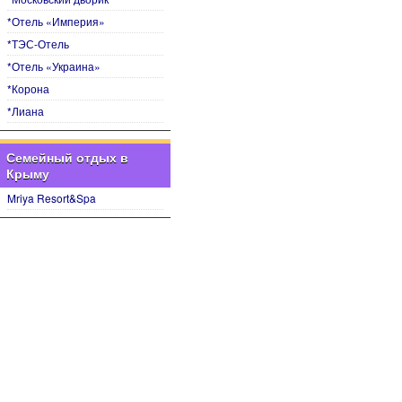
*Отель «Империя»
*ТЭС-Отель
*Отель «Украина»
*Корона
*Лиана
Семейный отдых в
Крыму
Mriya Resort&Spa