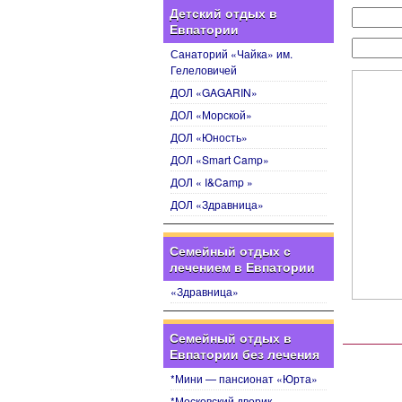
Детский отдых в
Евпатории
Санаторий «Чайка» им.
Гелеловичей
ДОЛ «GAGARIN»
ДОЛ «Морской»
ДОЛ «Юность»
ДОЛ «Smart Camp»
ДОЛ « I&Camp »
ДОЛ «Здравница»
Семейный отдых с
лечением в Евпатории
«Здравница»
Семейный отдых в
Евпатории без лечения
*Мини — пансионат «Юрта»
*Московский дворик