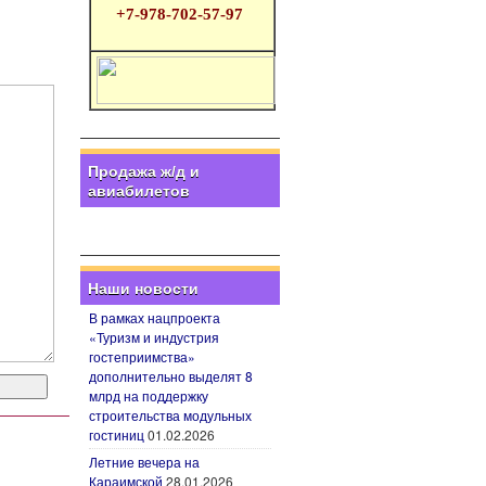
+7-978-702-57-97
Продажа ж/д и
авиабилетов
Наши новости
В рамках нацпроекта
«Туризм и индустрия
гостеприимства»
дополнительно выделят 8
млрд на поддержку
строительства модульных
гостиниц
01.02.2026
Летние вечера на
Караимской
28.01.2026