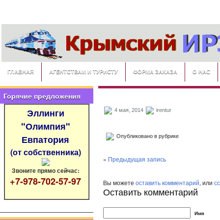
ГЛАВНАЯ
АГЕНТСТВАМ И ТУРИСТУ
ФОРМА ЗАКАЗА
О НАС
Горячие предложения
Эллинги
4 мая, 2014
irentur
"Олимпия"
Опубликовано в рубрике
Евпатория
(от собственника)
«
Предыдущая запись
Звоните прямо сейчас:
+7-978-702-57-97
Вы можете
оставить комментарий
, или
с
Оставить комментарий
Имя