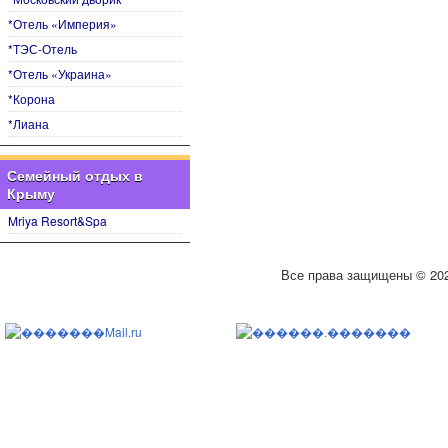
*Отель «Империя»
*ТЭС-Отель
*Отель «Украина»
*Корона
*Лиана
Семейный отдых в
Крыму
Mriya Resort&Spa
Все права защищены © 20