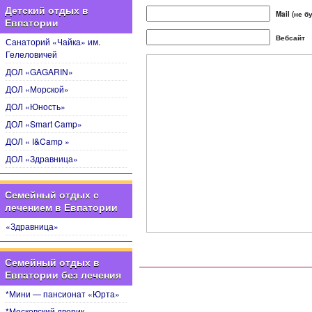
Детский отдых в
Mail (не 
Евпатории
Вебсайт
Санаторий «Чайка» им.
Гелеловичей
ДОЛ «GAGARIN»
ДОЛ «Морской»
ДОЛ «Юность»
ДОЛ «Smart Camp»
ДОЛ « I&Camp »
ДОЛ «Здравница»
Семейный отдых с
лечением в Евпатории
«Здравница»
Семейный отдых в
Евпатории без лечения
*Мини — пансионат «Юрта»
*Московский дворик